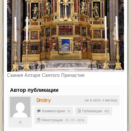
Скиния Алтаря Святого Причастия
Автор публикации
Dmitry
не в сети 4 месяца
Комментарии: 15
Публикации: 432
Регистрация: 23-01-2016
0