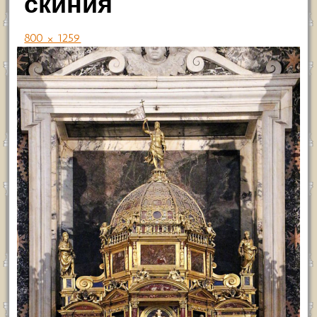
скиния
800 × 1259