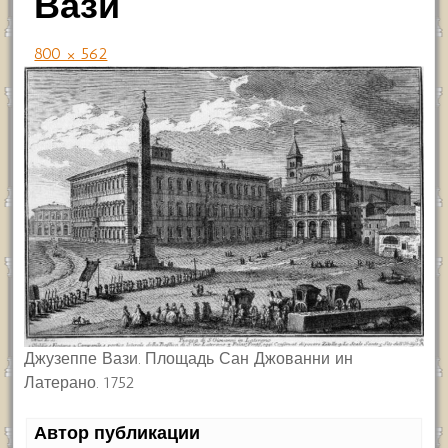
Вази
800 × 562
Джузеппе Вази. Площадь Сан Джованни ин
Латерано. 1752
Автор публикации