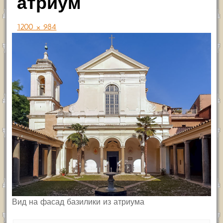
атриум
1200 × 984
Вид на фасад базилики из атриума