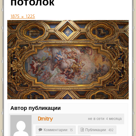
потолок
1875 × 1225
Автор публикации
Dmitry
не в сети 4 месяца
Комментарии: 15
Публикации: 432