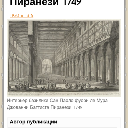
Пиранези 1749
1920 × 1315
Интерьер базилики Сан Паоло фуори ле Мура.
Джованни Баттиста Пиранези. 1749
Автор публикации