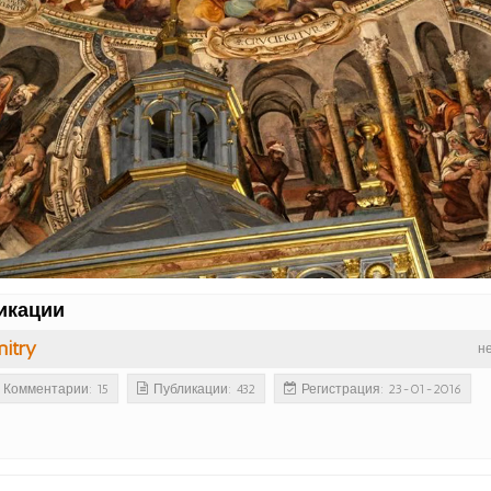
икации
itry
н
Комментарии: 15
Публикации: 432
Регистрация: 23-01-2016