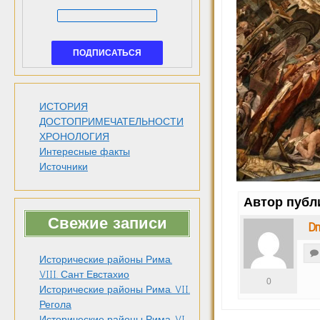
ИСТОРИЯ
ДОСТОПРИМЕЧАТЕЛЬНОСТИ
ХРОНОЛОГИЯ
Интересные факты
Источники
Автор публ
Свежие записи
Dm
Исторические районы Рима.
VIII. Сант Евстахио
0
Исторические районы Рима. VII.
Регола
Исторические районы Рима. VI.