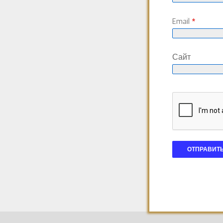
Email
*
Сайт