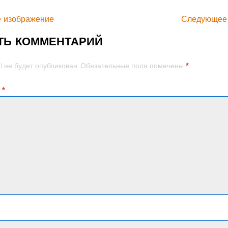
 изображение
Следующее
ТЬ КОММЕНТАРИЙ
*
l не будет опубликован.
Обязательные поля помечены
й
*