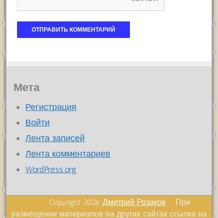
Мета
Регистрация
Войти
Лента записей
Лента комментариев
WordPress.org
Copyright 2026
Дмитрий Розаков
При
размещении материалов на других сайтах ссылка на