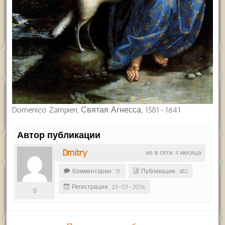
Domenico Zampieri, Святая Агнесса, 1581-1641
Автор публикации
Dmitry
не в сети 4 месяца
Комментарии: 15
Публикации: 432
Регистрация: 23-01-2016
0