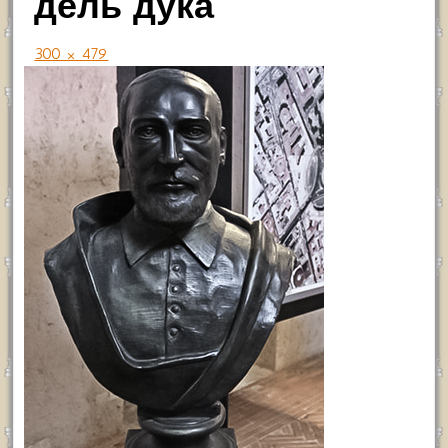
дель дука
300 × 479