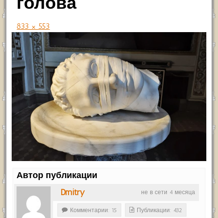
голова
833 × 553
Автор публикации
Dmitry
не в сети 4 месяца
Комментарии: 15
Публикации: 432