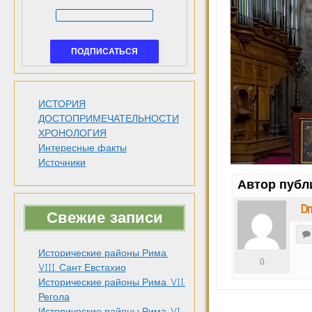
ИСТОРИЯ
ДОСТОПРИМЕЧАТЕЛЬНОСТИ
ХРОНОЛОГИЯ
Интересные факты
Источники
Автор публ
Dm
Свежие записи
Исторические районы Рима.
0
VIII. Сант Евстахио
Исторические районы Рима. VII.
Регола
Исторические районы Рима. VI.