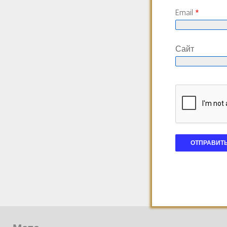
Email
*
Сайт