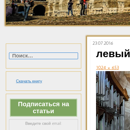
23.07.2016
Найти:
левый
1024 × 653
Скачать книгу
Подписаться на
статьи
Введите свой email: