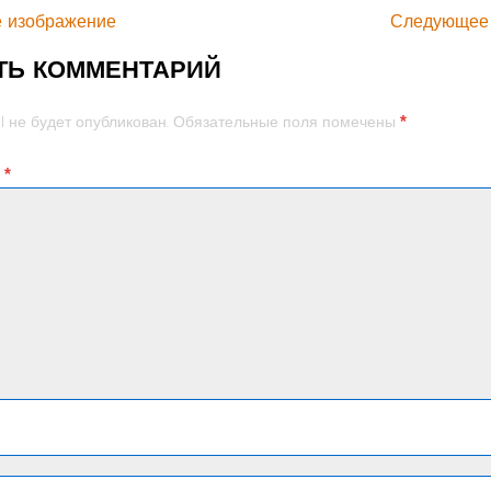
 изображение
Следующее
ТЬ КОММЕНТАРИЙ
*
l не будет опубликован.
Обязательные поля помечены
й
*