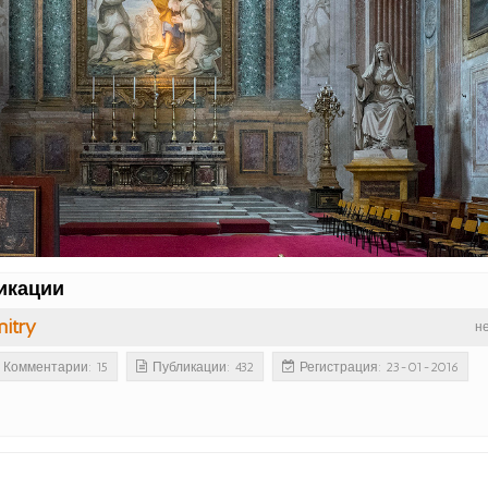
икации
itry
н
Комментарии: 15
Публикации: 432
Регистрация: 23-01-2016