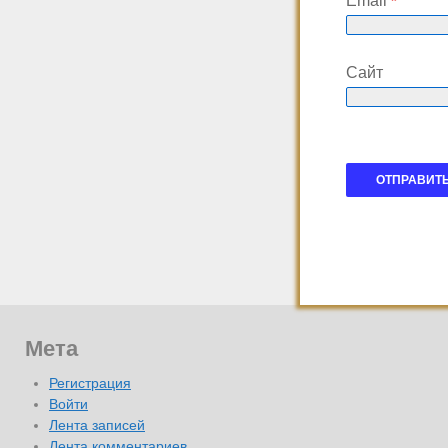
Email
*
Сайт
Мета
Регистрация
Войти
Лента записей
Лента комментариев