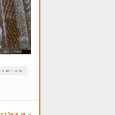
е в сети 4 месяца
 изображение →