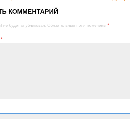
ТЬ КОММЕНТАРИЙ
*
l не будет опубликован.
Обязательные поля помечены
й
*