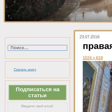
23.07.2016
Найти:
права
1024 × 619
Скачать книгу
Подписаться на
статьи
Введите свой email: