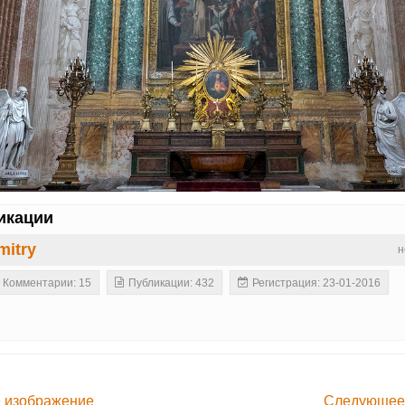
икации
mitry
н
Комментарии: 15
Публикации: 432
Регистрация: 23-01-2016
 изображение
Следующее