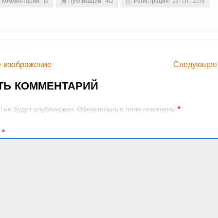
Комментарии: 15
Публикации: 432
Регистрация: 23-01-2016
 изображение
Следующее
ТЬ КОММЕНТАРИЙ
*
l не будет опубликован.
Обязательные поля помечены
й
*