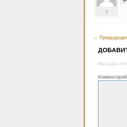
0
← Предыдущее
ДОБАВИ
Ваш адрес emai
Комментари