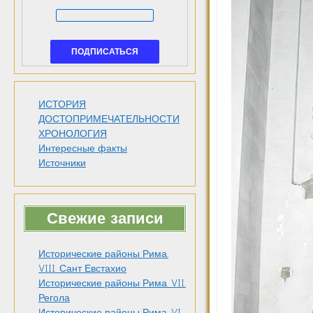
ИСТОРИЯ
ДОСТОПРИМЕЧАТЕЛЬНОСТИ
ХРОНОЛОГИЯ
Интересные факты
Источники
Свежие записи
Исторические районы Рима.
VIII. Сант Евстахио
Исторические районы Рима. VII.
Регола
Исторические районы Рима. VI.