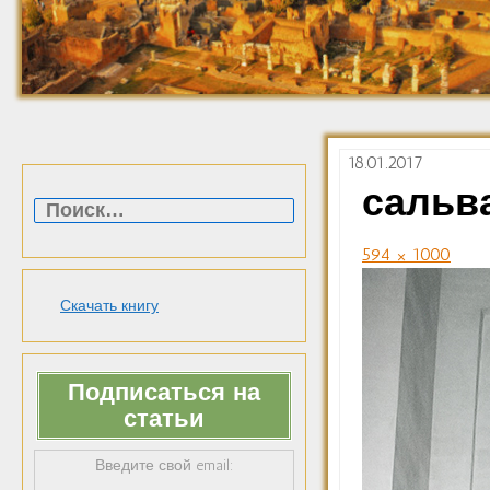
18.01.2017
Найти:
сальв
594 × 1000
Скачать книгу
Подписаться на
статьи
Введите свой email: