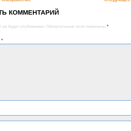
ТЬ КОММЕНТАРИЙ
*
l не будет опубликован.
Обязательные поля помечены
й
*