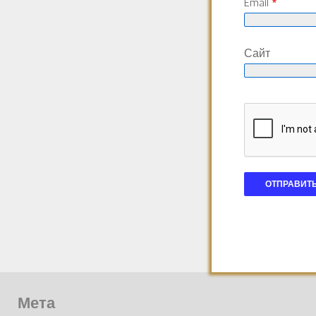
Email
*
Сайт
Мета