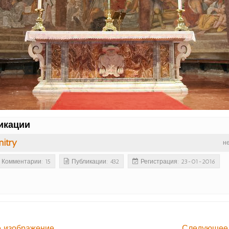
икации
itry
н
Комментарии: 15
Публикации: 432
Регистрация: 23-01-2016
 изображение
Следующее