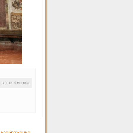
е в сети 4 месяца
 изображение →