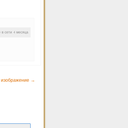
е в сети 4 месяца
 изображение →