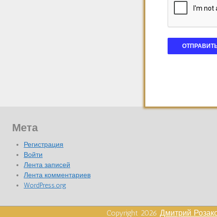
Мета
Регистрация
Войти
Лента записей
Лента комментариев
WordPress.org
Copyright 2026
Дмитрий Розак