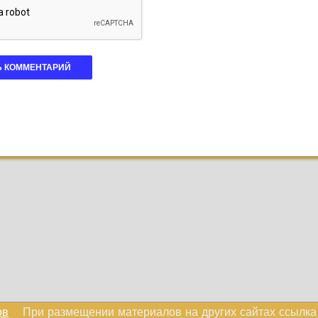
ов
При размещении материалов на других сайтах ссылк