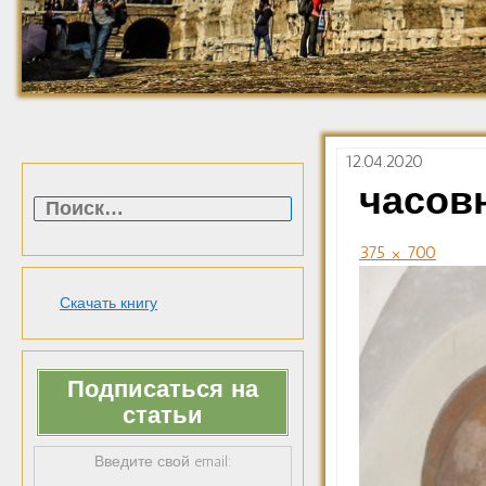
12.04.2020
Найти:
часов
375 × 700
Скачать книгу
Подписаться на
статьи
Введите свой email: