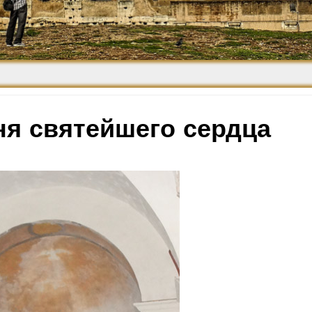
Средневековье
Возрождение и
Барокко
ня святейшего сердца