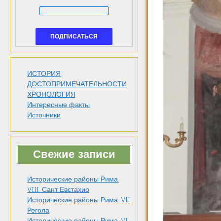
ИСТОРИЯ
ДОСТОПРИМЕЧАТЕЛЬНОСТИ
ХРОНОЛОГИЯ
Интересные факты
Источники
Свежие записи
Исторические районы Рима.
VIII. Сант Евстахио
Исторические районы Рима. VII.
Регола
Исторические районы Рима. VI.