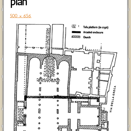
plan
500 × 656