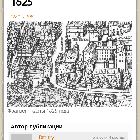
1625
1280 × 886
Фрагмент карты 1625 года
Автор публикации
Dmitry
не в сети 4 месяца