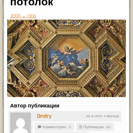
потолок
2000 × 1306
Автор публикации
Dmitry
не в сети 4 месяца
Комментарии: 15
Публикации: 432