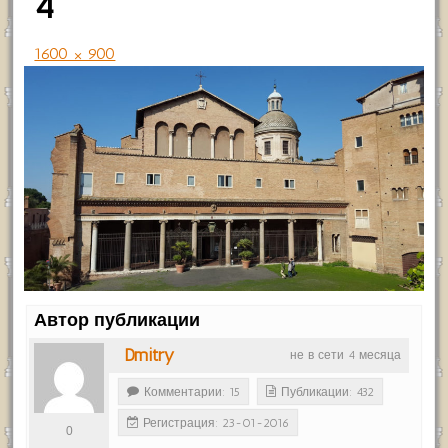
4
1600 × 900
Автор публикации
Dmitry
не в сети 4 месяца
Комментарии: 15
Публикации: 432
Регистрация: 23-01-2016
0