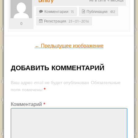
Dmitry
не в сети 4 месяца
Комментарии: 15
Публикации: 432
Регистрация: 23-01-2016
0
← Предыдущее изображение
ДОБАВИТЬ КОММЕНТАРИЙ
Ваш адрес email не будет опубликован.
Обязательные
*
поля помечены
Комментарий
*