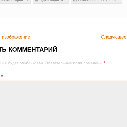
Комментарии: 15
Публикации: 432
Регистрация: 23-01-2016
 изображение
Следующее
ТЬ КОММЕНТАРИЙ
*
l не будет опубликован.
Обязательные поля помечены
й
*