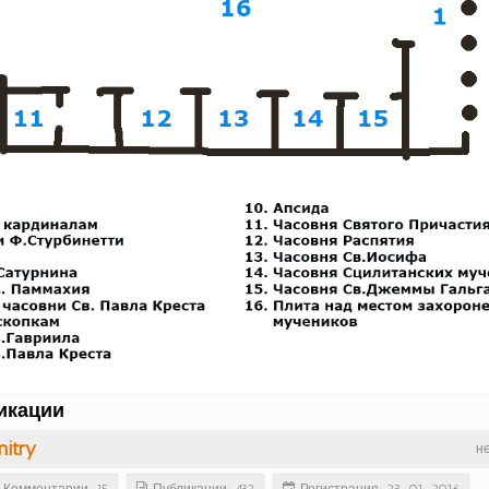
икации
itry
н