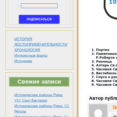
ИСТОРИЯ
ДОСТОПРИМЕЧАТЕЛЬНОСТИ
ХРОНОЛОГИЯ
Интересные факты
Источники
Свежие записи
Исторические районы Рима.
Автор публ
VIII. Сант Евстахио
Исторические районы Рима. VII.
Dm
Регола
Исторические районы Рима. VI.