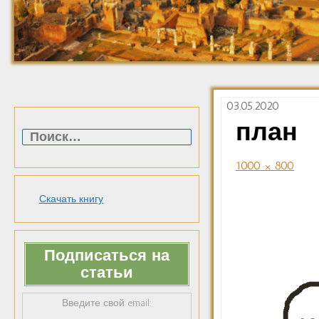
03.05.2020
Найти:
план
1000 × 800
Скачать книгу
Подписаться на
статьи
Введите свой email: