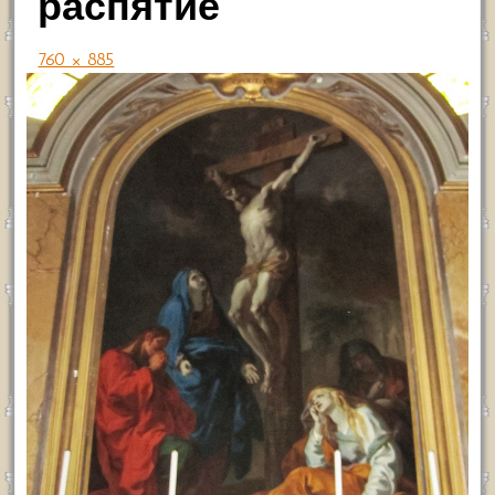
распятие
760 × 885