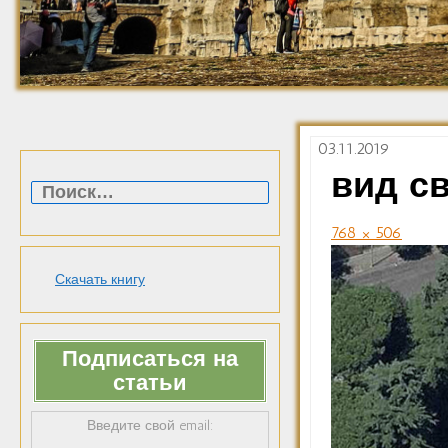
03.11.2019
Найти:
вид с
768 × 506
Скачать книгу
Подписаться на
статьи
Введите свой email: