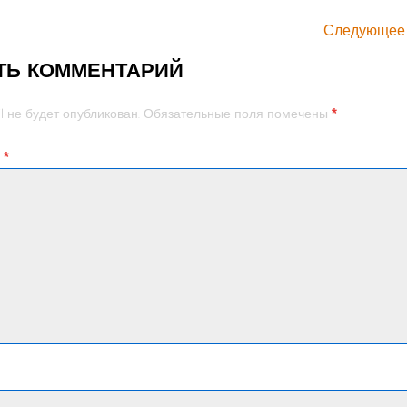
Следующее
ТЬ КОММЕНТАРИЙ
*
l не будет опубликован.
Обязательные поля помечены
й
*