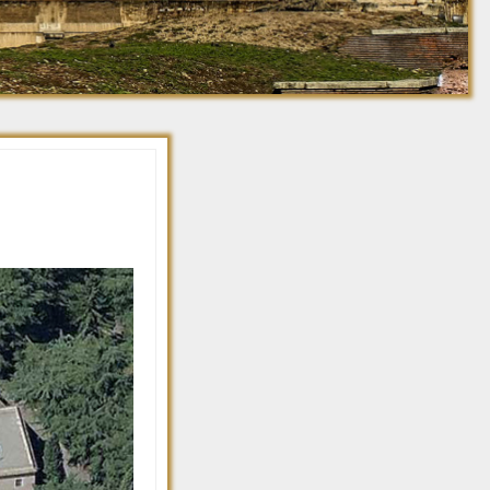
Джованни Баттиста
Ретро фото. 1910-
Пиранези
1920
Ретро фото. 1921-
1930
Ретро фото. 1931-
1940
Ретро фото. 1941-
1950
Ретро фото 1951-1960