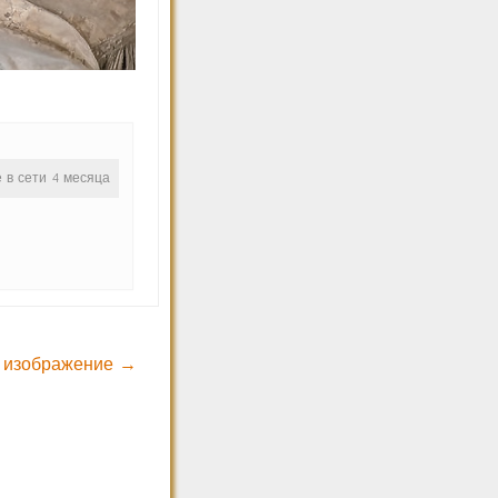
е в сети 4 месяца
 изображение →