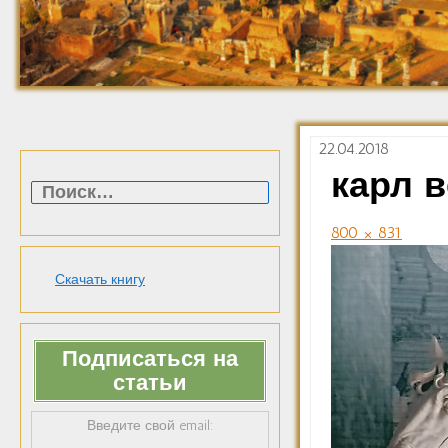
22.04.2018
Найти:
карл в
800 × 831
Скачать книгу
Подписаться на
статьи
Введите свой email: