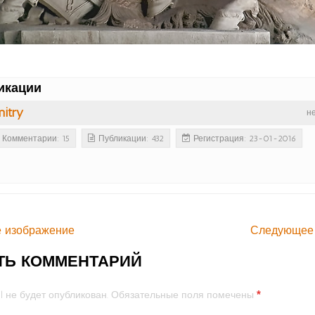
икации
itry
н
Комментарии: 15
Публикации: 432
Регистрация: 23-01-2016
 изображение
Следующее
ТЬ КОММЕНТАРИЙ
*
l не будет опубликован.
Обязательные поля помечены