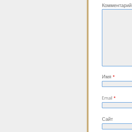
Комментари
Имя
*
Email
*
Сайт