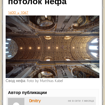
потолок нефа
1600 × 1067
Свод нефа. Foto by Matthias Kabel
Автор публикации
Dmitry
не в сети 4 месяца