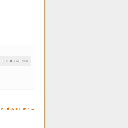
е в сети 4 месяца
 изображение →