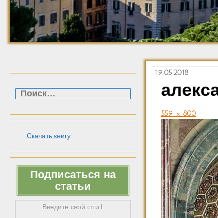
19.05.2018
Найти:
алекса
559 × 800
Скачать книгу
Подписаться на
статьи
Введите свой email: