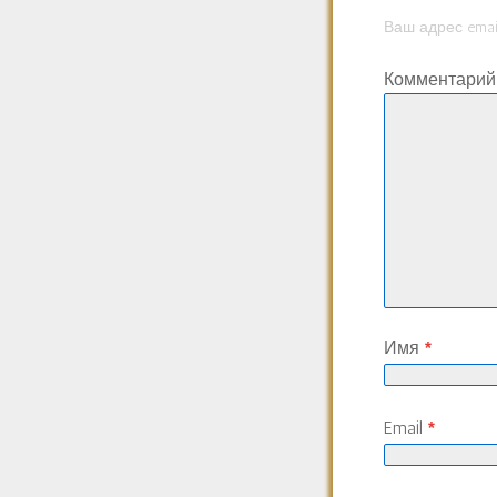
Ваш адрес emai
Комментари
Имя
*
Email
*