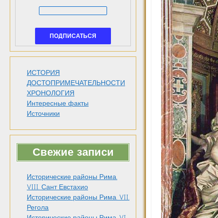
ИСТОРИЯ
ДОСТОПРИМЕЧАТЕЛЬНОСТИ
ХРОНОЛОГИЯ
Интересные факты
Источники
Свежие записи
Исторические районы Рима.
VIII. Сант Евстахио
Исторические районы Рима. VII.
Регола
Исторические районы Рима. VI.