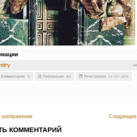
икации
itry
н
Комментарии: 15
Публикации: 432
Регистрация: 23-01-2016
 изображение
Следующее
ТЬ КОММЕНТАРИЙ