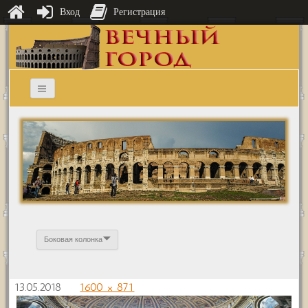
Вход
Регистрация
Боковая колонка
13.05.2018
1600 × 871