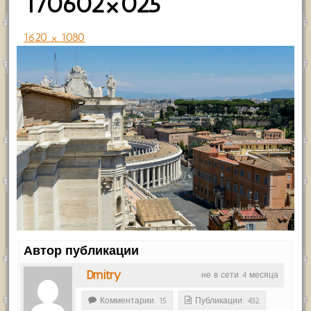
170602×025
1620 × 1080
Автор публикации
Dmitry
не в сети 4 месяца
Комментарии: 15
Публикации: 432