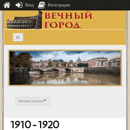
Вход
Регистрация
Боковая колонка
1910-1920