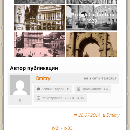
l'Arco di Costantino
1920
Автор публикации
Dmitry
не в сети 4 месяца
Комментарии: 15
Публикации: 432
Регистрация: 23-01-2016
0
28.07.2019
Dmitry
1921-1930 →