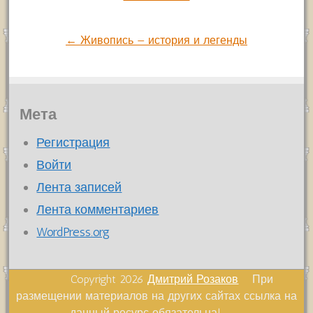
Навигация
по
← Живопись — история и легенды
записям
Мета
Регистрация
Войти
Лента записей
Лента комментариев
WordPress.org
Copyright 2026
Дмитрий Розаков
При
размещении материалов на других сайтах ссылка на
данный ресурс обязательна!