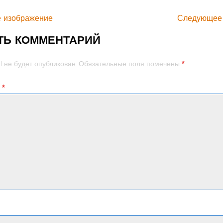
 изображение
Следующее
ТЬ КОММЕНТАРИЙ
*
l не будет опубликован.
Обязательные поля помечены
й
*