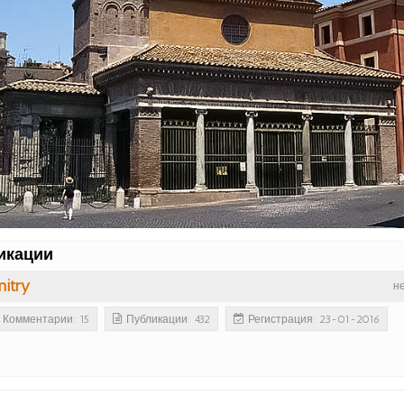
икации
itry
н
Комментарии: 15
Публикации: 432
Регистрация: 23-01-2016