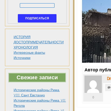
ИСТОРИЯ
ДОСТОПРИМЕЧАТЕЛЬНОСТИ
ХРОНОЛОГИЯ
Интересные факты
Источники
Автор публ
Свежие записи
Dm
Исторические районы Рима.
VIII. Сант Евстахио
0
Исторические районы Рима. VII.
Регола
Исторические районы Рима. VI.