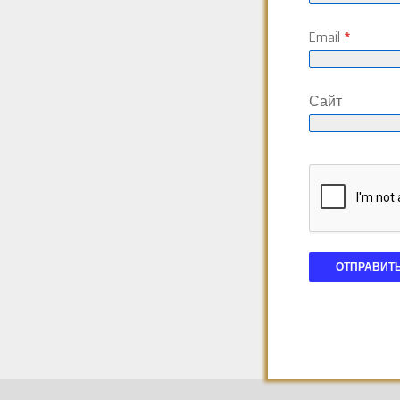
Email
*
Сайт