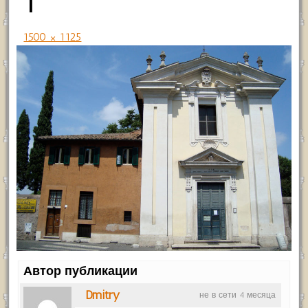
1
1500 × 1125
Автор публикации
Dmitry
не в сети 4 месяца