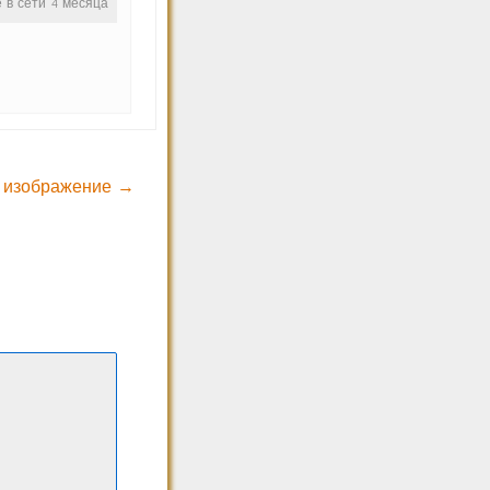
е в сети 4 месяца
 изображение →