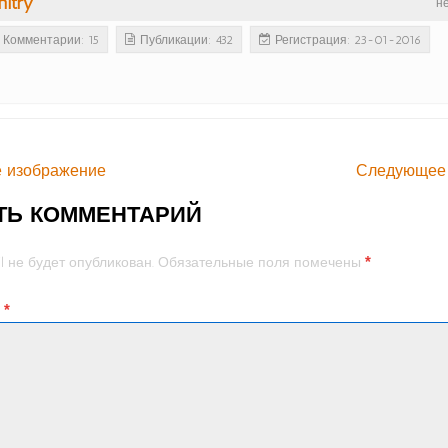
itry
н
Комментарии: 15
Публикации: 432
Регистрация: 23-01-2016
 изображение
Следующее
ТЬ КОММЕНТАРИЙ
*
l не будет опубликован.
Обязательные поля помечены
й
*