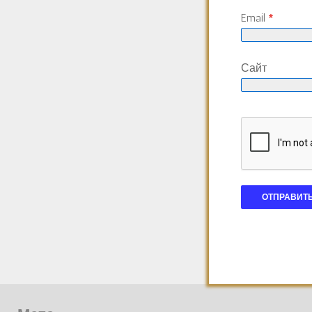
Email
*
Сайт