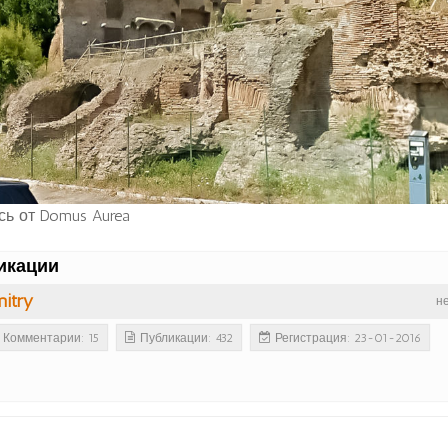
сь от Domus Aurea
икации
itry
н
Комментарии: 15
Публикации: 432
Регистрация: 23-01-2016