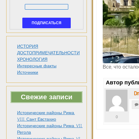
ИСТОРИЯ
ДОСТОПРИМЕЧАТЕЛЬНОСТИ
ХРОНОЛОГИЯ
Интересные факты
Все, что остало
Источники
Автор публ
Dm
Свежие записи
Исторические районы Рима.
0
VIII. Сант Евстахио
Исторические районы Рима. VII.
Регола
Исторические районы Рима. VI.