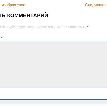
 изображение
Следующее
ТЬ КОММЕНТАРИЙ
*
l не будет опубликован.
Обязательные поля помечены
й
*