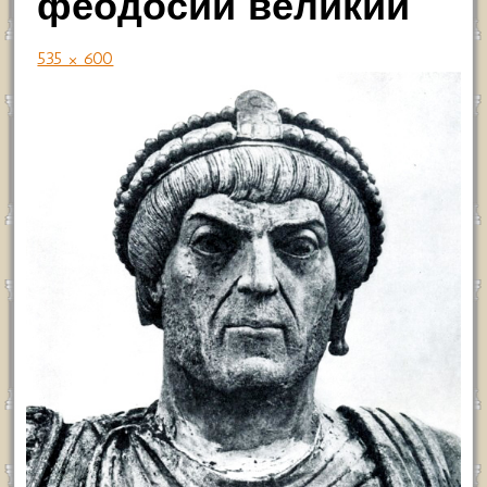
феодосий великий
535 × 600