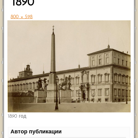
1890
800 × 598
1890 год
Автор публикации