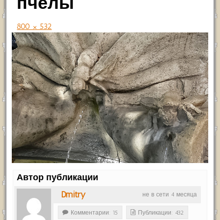
пчелы
800 × 532
Автор публикации
Dmitry
не в сети 4 месяца
Комментарии: 15
Публикации: 432