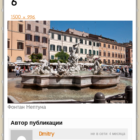
6
1500 × 996
Фонтан Нептуна
Автор публикации
Dmitry
не в сети 4 месяца