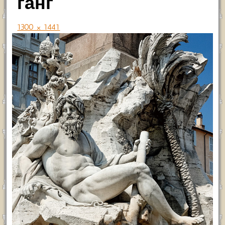
ганг
1300 × 1441