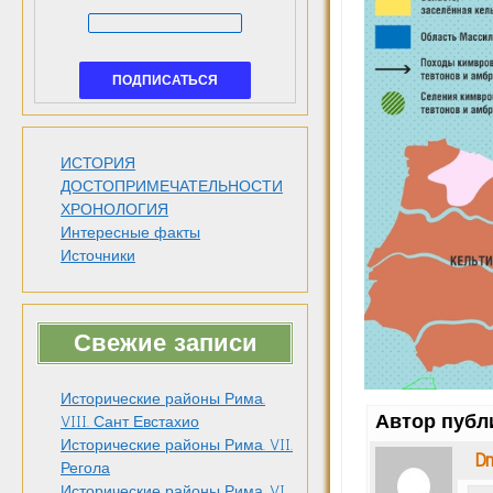
ИСТОРИЯ
ДОСТОПРИМЕЧАТЕЛЬНОСТИ
ХРОНОЛОГИЯ
Интересные факты
Источники
Свежие записи
Исторические районы Рима.
Автор публ
VIII. Сант Евстахио
Исторические районы Рима. VII.
Dm
Регола
Исторические районы Рима. VI.