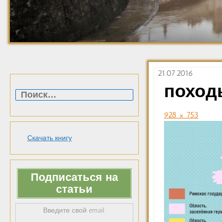
21.07.2016
Найти:
поход
928 × 753
Скачать книгу
Подписаться на
статьи
Введите свой email: