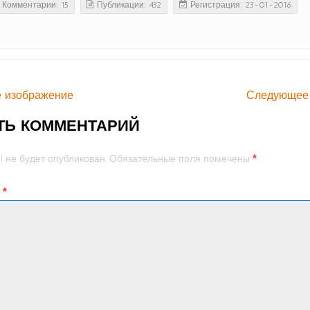
Комментарии: 15
Публикации: 432
Регистрация: 23-01-2016
 изображение
Следующее
ТЬ КОММЕНТАРИЙ
*
l не будет опубликован.
Обязательные поля помечены
й
*