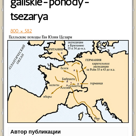
gallskie-pohody-
tsezarya
800 × 582
Автор публикации