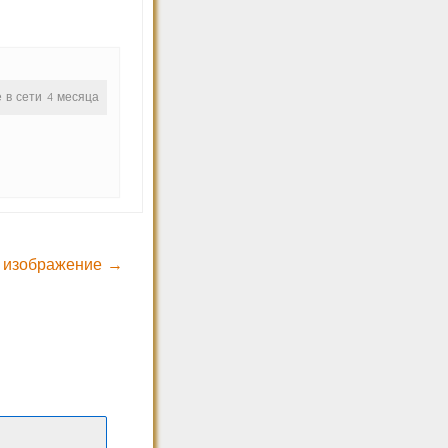
е в сети 4 месяца
 изображение →