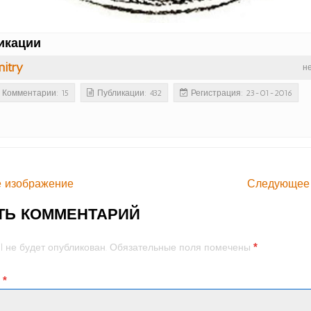
икации
itry
н
Комментарии: 15
Публикации: 432
Регистрация: 23-01-2016
 изображение
Следующее
ТЬ КОММЕНТАРИЙ
*
l не будет опубликован.
Обязательные поля помечены
й
*