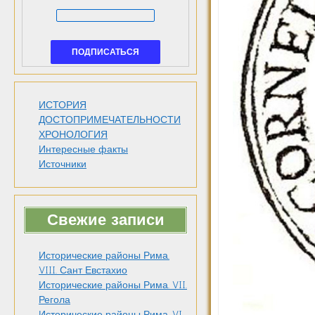
ИСТОРИЯ
ДОСТОПРИМЕЧАТЕЛЬНОСТИ
ХРОНОЛОГИЯ
Интересные факты
Источники
Свежие записи
Исторические районы Рима.
VIII. Сант Евстахио
Исторические районы Рима. VII.
Регола
Исторические районы Рима. VI.