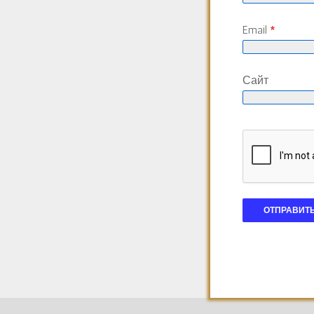
Email
*
Сайт