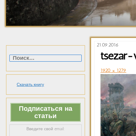
21.09.2016
Найти:
tsezar-v
1920 × 1279
Скачать книгу
Подписаться на
статьи
Введите свой email: