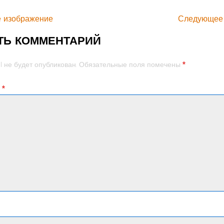
 изображение
Следующее
ТЬ КОММЕНТАРИЙ
*
l не будет опубликован.
Обязательные поля помечены
й
*