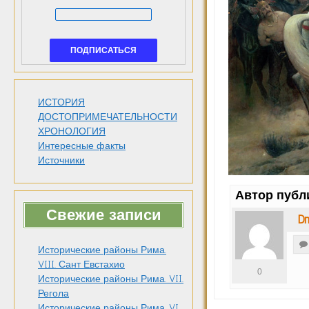
ИСТОРИЯ
ДОСТОПРИМЕЧАТЕЛЬНОСТИ
ХРОНОЛОГИЯ
Интересные факты
Источники
Автор публ
Свежие записи
Dm
Исторические районы Рима.
VIII. Сант Евстахио
0
Исторические районы Рима. VII.
Регола
Исторические районы Рима. VI.