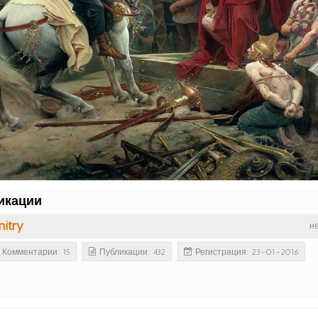
икации
itry
н
Комментарии: 15
Публикации: 432
Регистрация: 23-01-2016