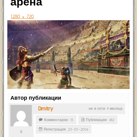
арена
1280 × 720
Автор публикации
Dmitry
не в сети 4 месяца
Комментарии: 15
Публикации: 432
Регистрация: 23-01-2016
0