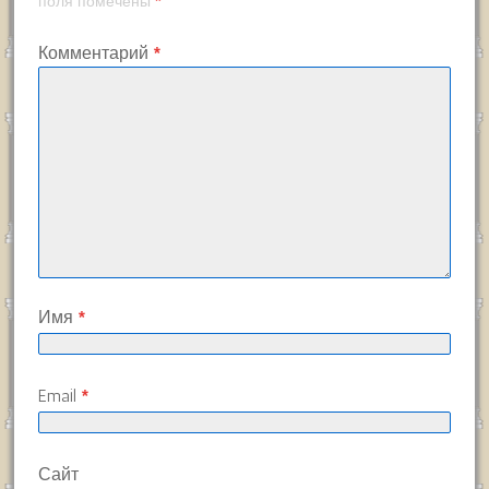
*
поля помечены
Комментарий
*
Имя
*
Email
*
Сайт