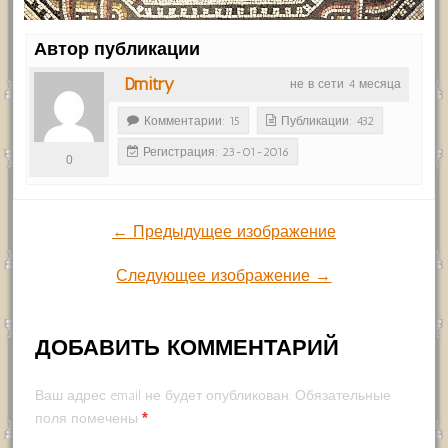
Автор публикации
Dmitry
не в сети 4 месяца
Комментарии: 15
Публикации: 432
Регистрация: 23-01-2016
0
← Предыдущее изображение
Следующее изображение →
ДОБАВИТЬ КОММЕНТАРИЙ
Ваш адрес email не будет опубликован.
Обязательные
*
поля помечены