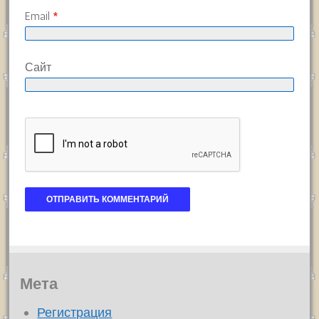
Email
*
Сайт
Мета
Регистрация