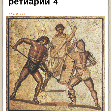
ретиарий 4
792 × 777