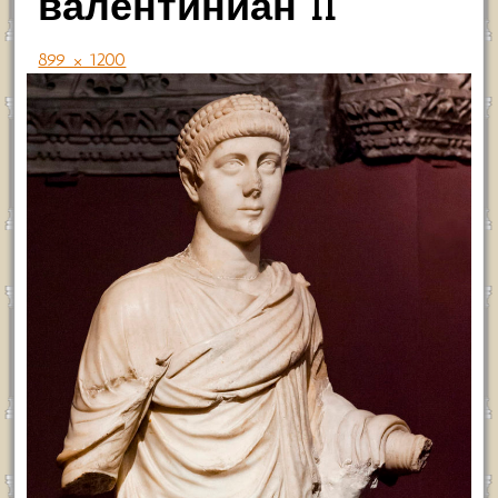
валентиниан II
899 × 1200