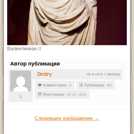
Валентиниан II
Автор публикации
Dmitry
не в сети 4 месяца
Комментарии: 15
Публикации: 432
Регистрация: 23-01-2016
0
Следующее изображение →