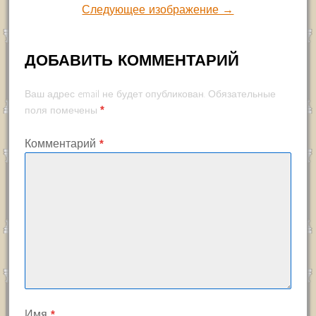
Следующее изображение →
ДОБАВИТЬ КОММЕНТАРИЙ
Ваш адрес email не будет опубликован.
Обязательные
*
поля помечены
Комментарий
*
Имя
*