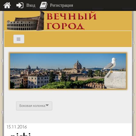
Вход
Регистрация
Боковая колонка
15.11.2016