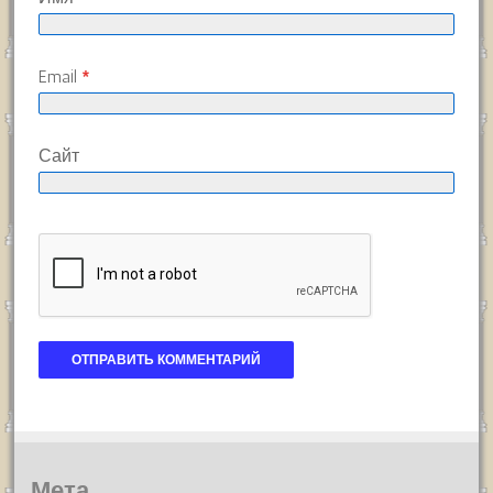
Email
*
Сайт
Мета