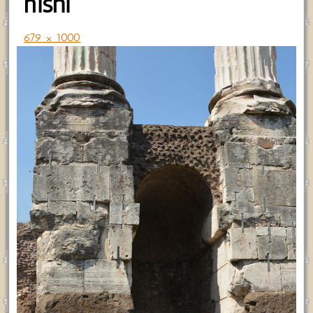
nishi
679 × 1000