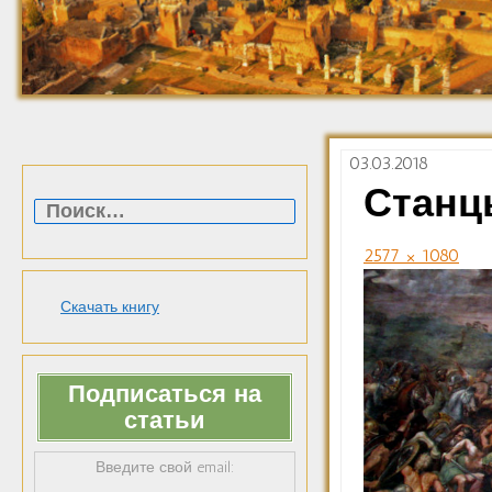
03.03.2018
Найти:
Станц
2577 × 1080
Скачать книгу
Подписаться на
статьи
Введите свой email: