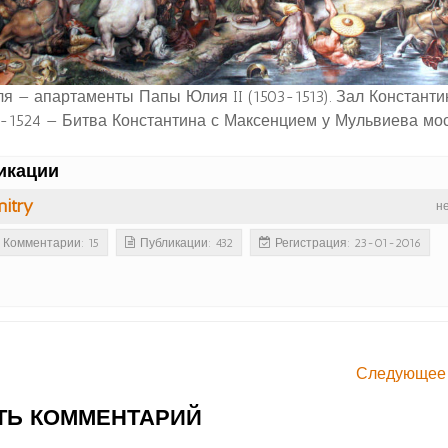
 — апартаменты Папы Юлия II (1503-1513). Зал Константи
7-1524 — Битва Константина с Максенцием у Мульвиева мо
икации
itry
н
Комментарии: 15
Публикации: 432
Регистрация: 23-01-2016
Следующее
ТЬ КОММЕНТАРИЙ